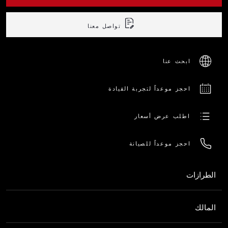
تواصل معنا
ابحث عنا
احجز موعداً لتجربة القيادة
اطلب عرض أسعار
احجز موعداً للصيانة
الطرازات
تونالي
المالك
ستلفيو
جوليا
خدمات ما بعد البيع