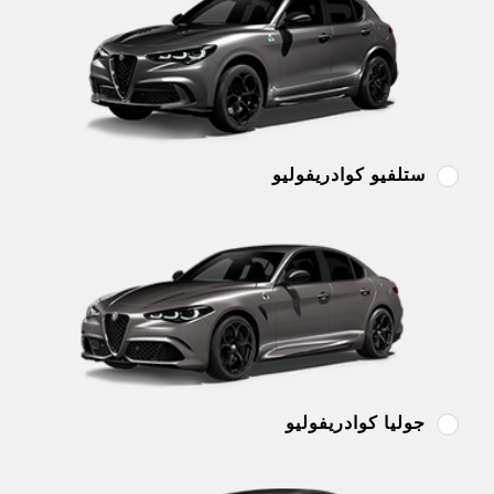
ستلفيو كوادريفوليو
جوليا كوادريفوليو