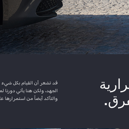
ارية
قد تشعر أن القيام بكل شيء 
الجهد، ولكن هنا يأتي دورنا 
فرق.
والتأكد أيضاً من استمرارها ع