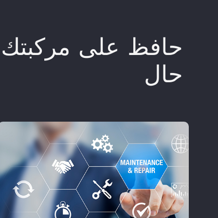
حافظ على مركبتك 
حال