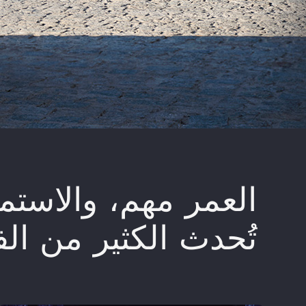
العمر مهم، والاستمر
تُحدث الكثير من ال